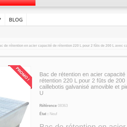
?
BLOG
c de rétention en acier capacité de rétention 220 L pour 2 fûts de 200 L avec c
PROMO !
Bac de rétention en acier capacité
rétention 220 L pour 2 fûts de 200
caillebotis galvanisé amovible et p
U
Référence
08363
État :
Neuf