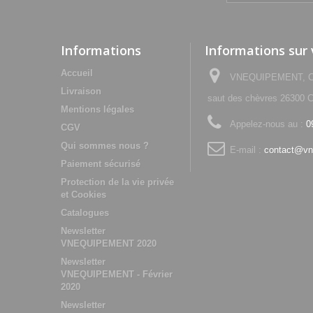
Informations
Informations sur
Accueil
VNEQUIPEMENT, Che
Livraison
saut des chèvres 2630
Mentions légales
Appelez-nous au :
0
CGV
Qui sommes nous ?
E-mail :
contact@vn
Paiement sécurisé
Protection de la vie privée
et Cookies
Catalogues
Newsletter
VNEQUIPEMENT 2020
Newsletter
VNEQUIPEMENT - Février
2020
Newsletter