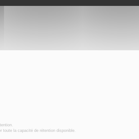
tention.
 toute la capacité de rétention disponible.