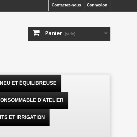
Contactez-nous
Connexion
Panier
(vide)
NEU ET ÉQUILIBREUSE
ONSOMMABLE D'ATELIER
TS ET IRRIGATION