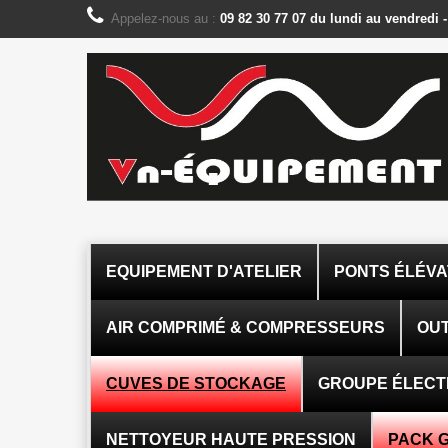
Panneau de gestion des cookies
Appelez-nous au :
09 82 30 77 07 du lundi au vendredi 
EQUIPEMENT D'ATELIER
PONTS ÉLÉV
AIR COMPRIMÉ & COMPRESSEURS
OUT
CUVES DE STOCKAGE
GROUPE ÉLEC
NETTOYEUR HAUTE PRESSION
PACK 