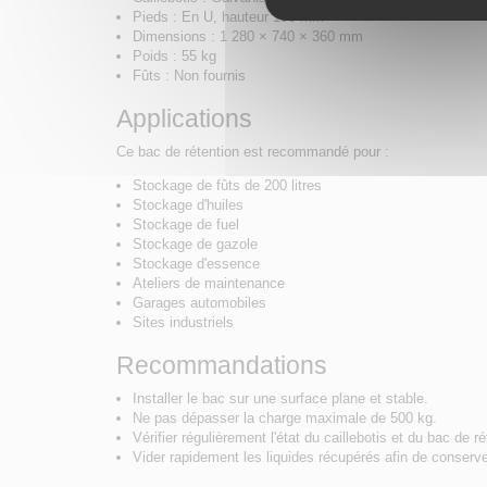
Pieds : En U, hauteur 100 mm
Dimensions : 1 280 × 740 × 360 mm
Poids : 55 kg
Fûts : Non fournis
Applications
Ce bac de rétention est recommandé pour :
Stockage de fûts de 200 litres
Stockage d'huiles
Stockage de fuel
Stockage de gazole
Stockage d'essence
Ateliers de maintenance
Garages automobiles
Sites industriels
Recommandations
Installer le bac sur une surface plane et stable.
Ne pas dépasser la charge maximale de 500 kg.
Vérifier régulièrement l'état du caillebotis et du bac de ré
Vider rapidement les liquides récupérés afin de conserver