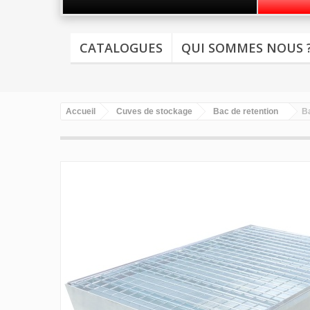
CATALOGUES
QUI SOMMES NOUS 
Accueil
Cuves de stockage
Bac de retention
Ba