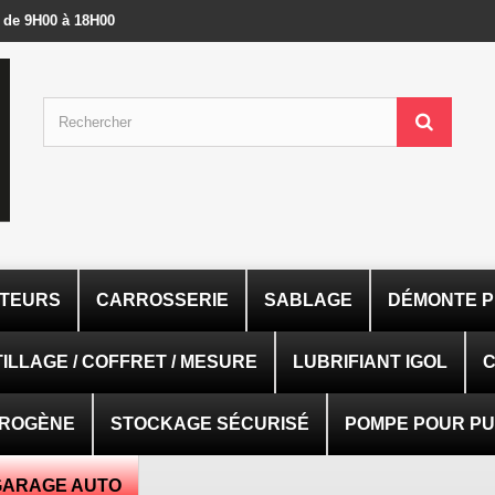
- de 9H00 à 18H00
ATEURS
CARROSSERIE
SABLAGE
DÉMONTE P
ILLAGE / COFFRET / MESURE
LUBRIFIANT IGOL
C
TROGÈNE
STOCKAGE SÉCURISÉ
POMPE POUR PUI
GARAGE AUTO