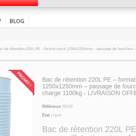
?
BLOG
ac de rétention 220L PE – format carré 1250x1250mm – passage de fourches
PROMO !
Bac de rétention 220L PE – format
1250x1250mm – passage de fourc
charge 1100kg - LIVRAISON OF
Référence
08248
État :
Neuf
Bac de rétention 220L P