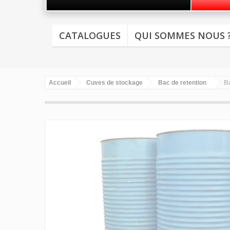
CATALOGUES
QUI SOMMES NOUS 
Accueil
Cuves de stockage
Bac de retention
B