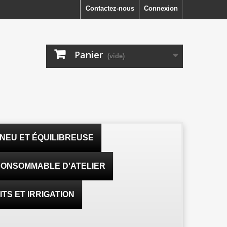
Contactez-nous
Connexion
Panier
(vide)
NEU ET ÉQUILIBREUSE
ONSOMMABLE D'ATELIER
TS ET IRRIGATION