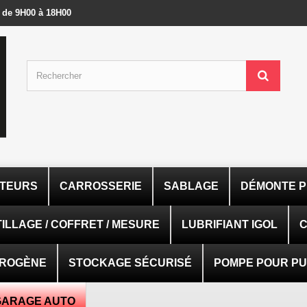
- de 9H00 à 18H00
ATEURS
CARROSSERIE
SABLAGE
DÉMONTE P
ILLAGE / COFFRET / MESURE
LUBRIFIANT IGOL
C
TROGÈNE
STOCKAGE SÉCURISÉ
POMPE POUR PUI
GARAGE AUTO