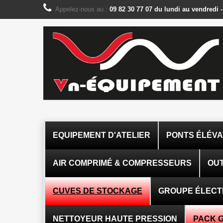
Panneau de gestion des cookies
Appelez-nous au :
09 82 30 77 07 du lundi au vendredi 
EQUIPEMENT D'ATELIER
PONTS ÉLÉV
AIR COMPRIMÉ & COMPRESSEURS
OUT
CUVES DE STOCKAGE
GROUPE ÉLEC
NETTOYEUR HAUTE PRESSION
PACK 