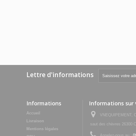
Lettre d'informations
Informations
Informations sur
Accueil
VNEQUIPEMENT, Che
Livraison
saut des chèvres 2630
Mentions légales
Appelez-nous au :
0