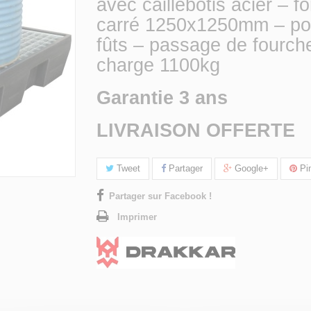
avec caillebotis acier – f
carré 1250x1250mm – po
fûts – passage de fourch
charge 1100kg
Garantie 3 ans
LIVRAISON OFFERTE
Tweet
Partager
Google+
Pin
Partager sur Facebook !
Imprimer