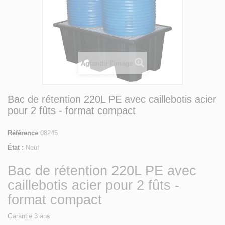
Agrandir l'image
Bac de rétention 220L PE avec caillebotis acier
pour 2 fûts - format compact
Référence
08245
État :
Neuf
Bac de rétention 220L PE avec
caillebotis acier pour 2 fûts -
format compact
Garantie 3 ans