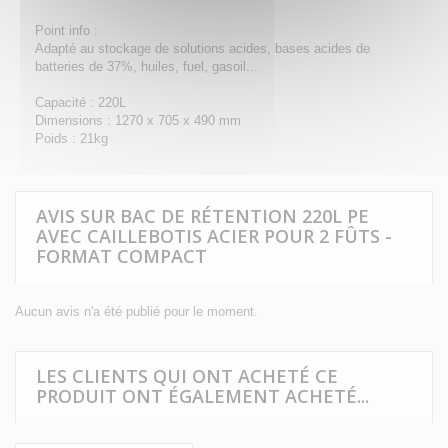
Point info :
Adapté au stockage de solutions acides, bases acides de
batteries de 37%, huiles, fuel, gasoil...
Capacité : 220L
Dimensions : 1270 x 705 x 490 mm
Poids : 21kg
AVIS SUR BAC DE RÉTENTION 220L PE
AVEC CAILLEBOTIS ACIER POUR 2 FÛTS -
FORMAT COMPACT
Aucun avis n'a été publié pour le moment.
LES CLIENTS QUI ONT ACHETÉ CE
PRODUIT ONT ÉGALEMENT ACHETÉ...