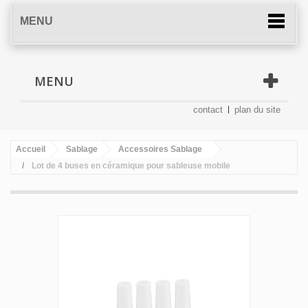
MENU
MENU
contact
plan du site
Accueil
Sablage
Accessoires Sablage
Lot de 4 buses en céramique pour sableuse mobile