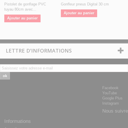
Pistolet de gonflage PVC
Gonfleur pneus Digital 30 cm
tuyau 80cm avec...
Ajouter au panier
Ajouter au panier
LETTRE D'INFORMATIONS
ok
Facebook
YouTube
Google Plus
Instagram
Nous suivre
Informations