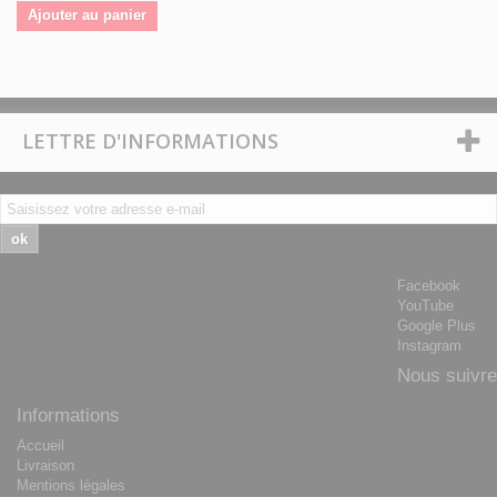
Ajouter au panier
LETTRE D'INFORMATIONS
ok
Facebook
YouTube
Google Plus
Instagram
Nous suivre
Informations
Accueil
Livraison
Mentions légales