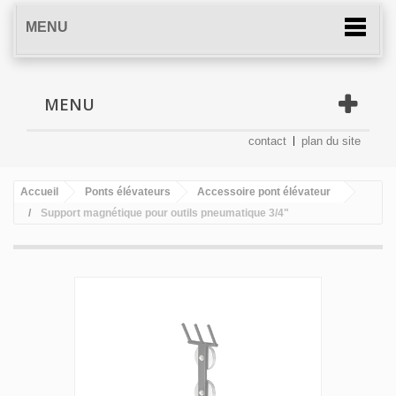
MENU
MENU
contact
plan du site
Accueil
Ponts élévateurs
Accessoire pont élévateur
Support magnétique pour outils pneumatique 3/4"