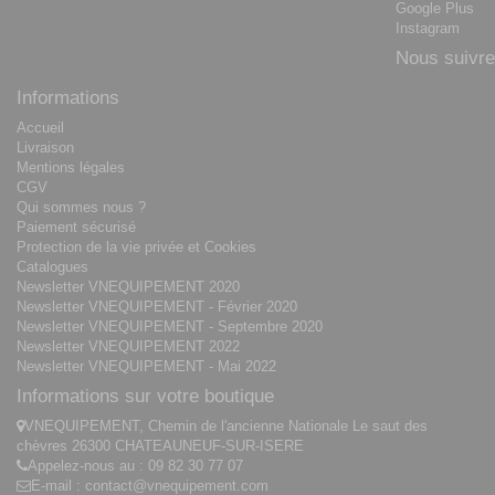
Google Plus
Instagram
Nous suivre
Informations
Accueil
Livraison
Mentions légales
CGV
Qui sommes nous ?
Paiement sécurisé
Protection de la vie privée et Cookies
Catalogues
Newsletter VNEQUIPEMENT 2020
Newsletter VNEQUIPEMENT - Février 2020
Newsletter VNEQUIPEMENT - Septembre 2020
Newsletter VNEQUIPEMENT 2022
Newsletter VNEQUIPEMENT - Mai 2022
Informations sur votre boutique
VNEQUIPEMENT, Chemin de l'ancienne Nationale Le saut des
chèvres 26300 CHATEAUNEUF-SUR-ISERE
Appelez-nous au :
09 82 30 77 07
E-mail :
contact@vnequipement.com