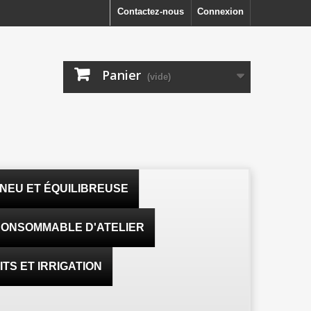
Contactez-nous
Connexion
Panier
(vide)
NEU ET ÉQUILIBREUSE
ONSOMMABLE D'ATELIER
TS ET IRRIGATION