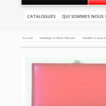
CATALOGUES
QUI SOMMES NOUS 
Accueil
Outillage / Coffret / Mesure
Douilles à main et