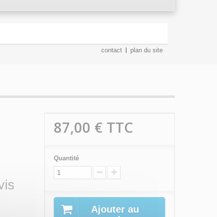
contact
plan du site
87,00 €
TTC
Quantité
vis
Ajouter au