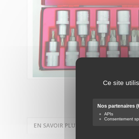
Agrandir l'image
Ce site util
Nos partenaires
(
APIs
Consentement spé
EN SAVOIR PLUS SUR 10 DOUILLES TO