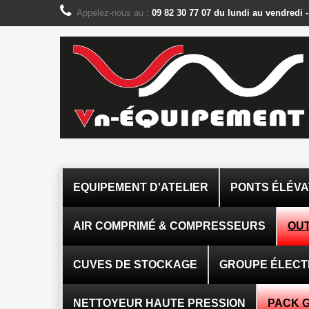
Panneau de gestion des cookies
Appelez-nous au :
09 82 30 77 07 du lundi au vendredi 
EQUIPEMENT D'ATELIER
PONTS ÉLÉV
AIR COMPRIMÉ & COMPRESSEURS
OUT
CUVES DE STOCKAGE
GROUPE ÉLEC
NETTOYEUR HAUTE PRESSION
PACK 