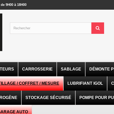
- de 9H00 à 18H00
ATEURS
CARROSSERIE
SABLAGE
DÉMONTE P
ILLAGE / COFFRET / MESURE
LUBRIFIANT IGOL
C
TROGÈNE
STOCKAGE SÉCURISÉ
POMPE POUR PUI
GARAGE AUTO