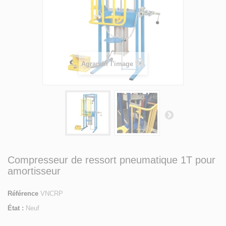
Agrandir l'image
Compresseur de ressort pneumatique 1T pour
amortisseur
Référence
VNCRP
État :
Neuf