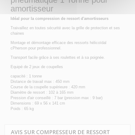
pneumatique 1 Tonne pour
amortisseur
Idéal pour la compression de ressort d'amortisseurs
Traivaillez en toutes sécurité avec la grille de protection et ses
chaines
Montage et démontage efficace des ressorts
hélicoïdal
cPherson pour professionnel.
Transport facile grâce à ses roulettes et à sa poignée.
Equipé de 2 jeux de coupelles
capacité : 1 tonne
Distance de travail max : 450 mm
Course de la coupelle supérieure : 420 mm
Diamètre de ressort : 102 à 165 mm
Pression d'air conseillé : 7 bar (pression max : 9 bar)
Dimensions : 69 x 56 x 141 cm
Poids : 65 kg
AVIS SUR COMPRESSEUR DE RESSORT