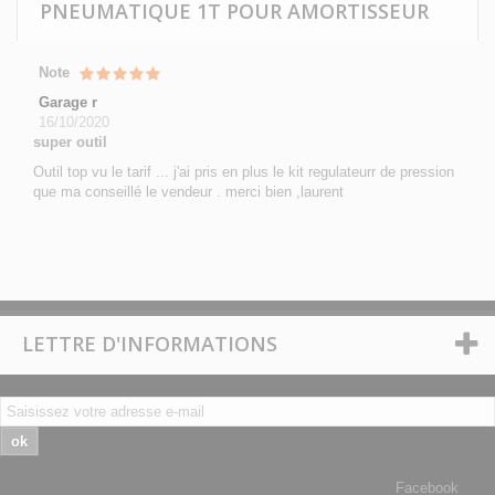
PNEUMATIQUE 1T POUR AMORTISSEUR
Note
Garage r
16/10/2020
super outil
Outil top vu le tarif ... j'ai pris en plus le kit regulateurr de pression
que ma conseillé le vendeur . merci bien ,laurent
LETTRE D'INFORMATIONS
ok
Facebook