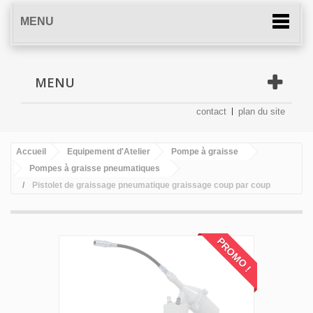
MENU
MENU
contact
plan du site
Accueil
Equipement d'Atelier
Pompe à graisse
Pompes à graisse pneumatiques
Pistolet de graissage pneumatique graissage coup par coup
PROMO !