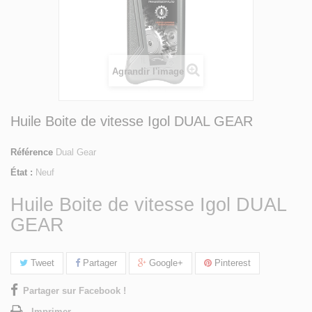
Agrandir l'image
Huile Boite de vitesse Igol DUAL GEAR
Référence
Dual Gear
État :
Neuf
Huile Boite de vitesse Igol DUAL
GEAR
Tweet
Partager
Google+
Pinterest
Partager sur Facebook !
Imprimer