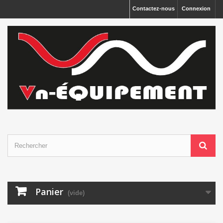
Panneau de gestion des cookies
Contactez-nous
Connexion
Panier
(vide)