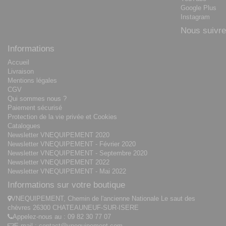
Google Plus
Instagram
Nous suivre
Informations
Accueil
Livraison
Mentions légales
CGV
Qui sommes nous ?
Paiement sécurisé
Protection de la vie privée et Cookies
Catalogues
Newsletter VNEQUIPEMENT 2020
Newsletter VNEQUIPEMENT - Février 2020
Newsletter VNEQUIPEMENT - Septembre 2020
Newsletter VNEQUIPEMENT 2022
Newsletter VNEQUIPEMENT - Mai 2022
Informations sur votre boutique
VNEQUIPEMENT, Chemin de l'ancienne Nationale Le saut des
chèvres 26300 CHATEAUNEUF-SUR-ISERE
Appelez-nous au :
09 82 30 77 07
E-mail :
contact@vnequipement.com