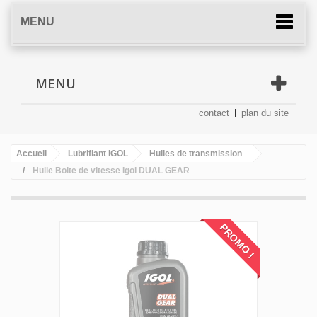
MENU
MENU
contact
plan du site
Accueil
Lubrifiant IGOL
Huiles de transmission
Huile Boite de vitesse Igol DUAL GEAR
PROMO !