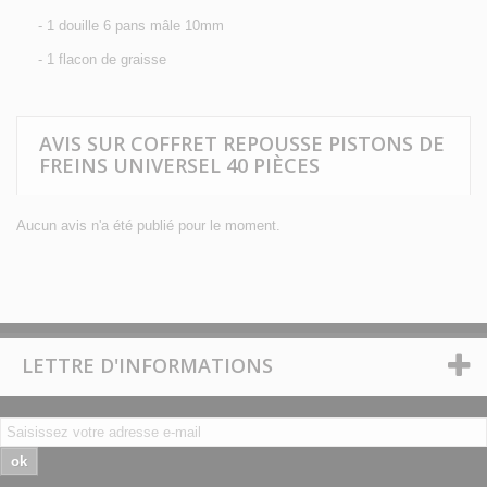
- 1 douille 6 pans mâle 10mm
- 1 flacon de graisse
AVIS SUR COFFRET REPOUSSE PISTONS DE
FREINS UNIVERSEL 40 PIÈCES
Aucun avis n'a été publié pour le moment.
LETTRE D'INFORMATIONS
ok