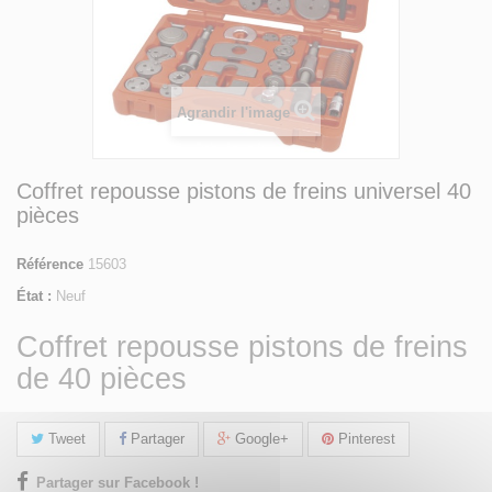
Agrandir l'image
Coffret repousse pistons de freins universel 40
pièces
Référence
15603
État :
Neuf
Coffret repousse pistons de freins
de 40 pièces
Tweet
Partager
Google+
Pinterest
Partager sur Facebook !